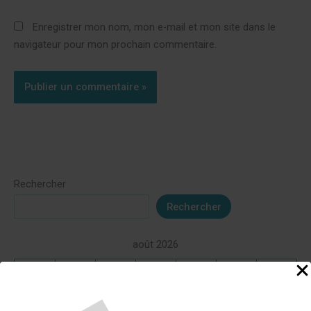
Enregistrer mon nom, mon e-mail et mon site dans le
navigateur pour mon prochain commentaire.
Rechercher
Rechercher
août 2026
L
M
M
J
V
S
D
1
2