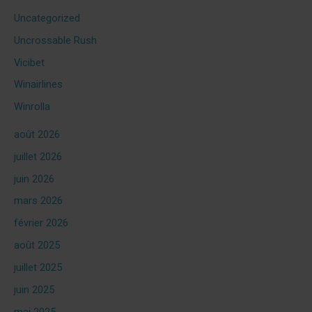
Uncategorized
Uncrossable Rush
Vicibet
Winairlines
Winrolla
août 2026
juillet 2026
juin 2026
mars 2026
février 2026
août 2025
juillet 2025
juin 2025