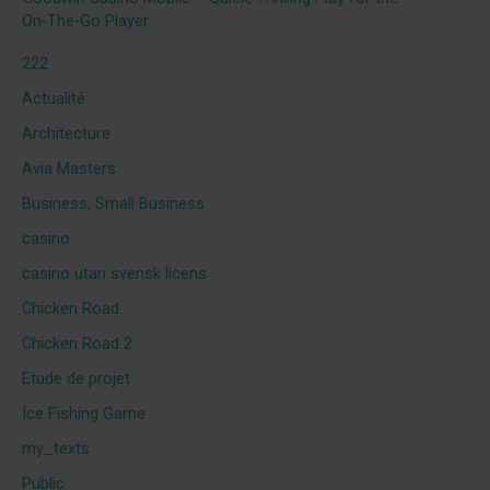
occasion de faire des économies!
On‑The‑Go Player
Appel à l’action
222
Actualité
Architecture
Avia Masters
Business, Small Business
casino
casino utan svensk licens
Chicken Road
Chicken Road 2
Etude de projet
Ice Fishing Game
my_texts
Public