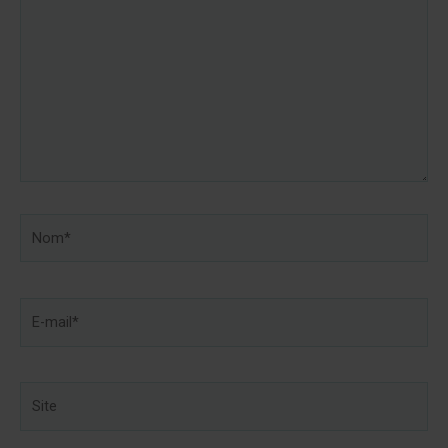
Nom*
E-
mail*
Site