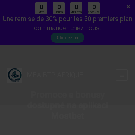
0
0
0
0
DAYS
HOURS
MINUTES
SECONDS
Une remise de 30% pour les 50 premiers plan
commander chez nous.
Cliquez ici
Aller
au
contenu
MEA BTP AFRIQUE
Promoce a bonusy
dostupné na aplikaci
Mostbet