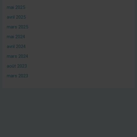
mai 2025
avril 2025
mars 2025
mai 2024
avril 2024
mars 2024
août 2023
mars 2023