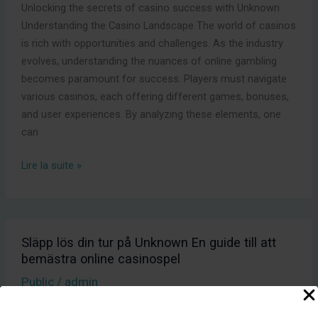
wins
Unlocking the secrets of casino success with Unknown
Understanding the Casino Landscape The world of casinos
is rich with opportunities and challenges. As the industry
evolves, understanding the nuances of online gambling
becomes paramount for success. Players must navigate
various casinos, each offering different games, bonuses,
and user experiences. By analyzing these elements, one
can
Unlocking
Lire la suite »
the
secrets
of
casino
Släpp lös din tur på Unknown En guide till att
success
bemästra online casinospel
with
Public
/
admin
Unknown
Släpp lös din tur på Unknown En guide till att bemästra