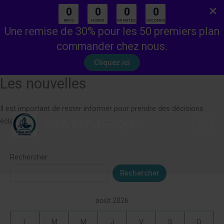
0
0
0
0
DAYS
HOURS
MINUTES
SECONDS
Une remise de 30% pour les 50 premiers plan
commander chez nous.
Cliquez ici
Les nouvelles
Aller
au
contenu
Il est important de rester informer pour prendre des décisions
éclairées.
MEA BTP AFRIQUE
Rechercher
Rechercher
août 2026
L
M
M
J
V
S
D