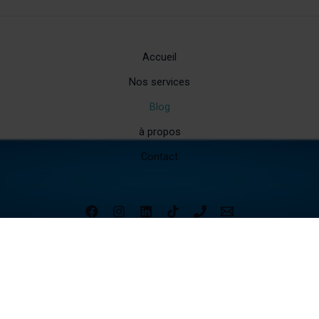
Accueil
Nos services
Blog
à propos
Contact
Copyright © 2026 MEA BTP AFRIQUE All rights reserved. By Global
Technology Connexion GTC