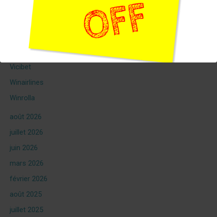
my_texts
Public
Uncategorized
Uncrossable Rush
Vicibet
Obtenez une réduction allant jusqu'à
Winairlines
35% en envoyant votre demande avant
Winrolla
le 31 Mars. Ne laissez pas passer cette
août 2026
occasion de faire des économies!
juillet 2026
juin 2026
Appel à l’action
mars 2026
février 2026
août 2025
juillet 2025