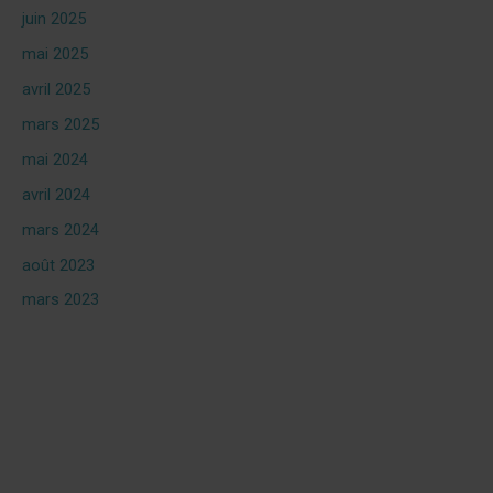
juin 2025
mai 2025
avril 2025
mars 2025
mai 2024
avril 2024
mars 2024
août 2023
mars 2023