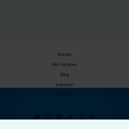
Accueil
Nos services
Blog
à propos
Contact