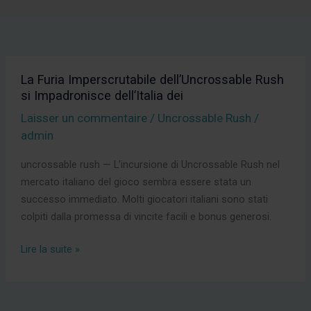
La Furia Imperscrutabile dell’Uncrossable Rush
si Impadronisce dell’Italia dei
Laisser un commentaire
/
Uncrossable Rush
/
admin
uncrossable rush — L’incursione di Uncrossable Rush nel
mercato italiano del gioco sembra essere stata un
successo immediato. Molti giocatori italiani sono stati
colpiti dalla promessa di vincite facili e bonus generosi.
La
Lire la suite »
Furia
Imperscrutabile
dell’Uncrossable