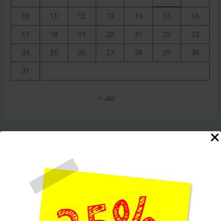
10
11
12
13
14
15
16
17
18
19
20
21
22
23
24
25
26
27
28
29
30
31
« Juil
Mafia Casino Review: Quick‑Fire Slots & Live Action for
Fast‑Paced Winners
Ivibet Casino: Divertimento Veloce per il Giocatore da Colpo
Rapido
WinGaga Casino: Rychlé výhry a mobilní hraní pro moderního
hráče