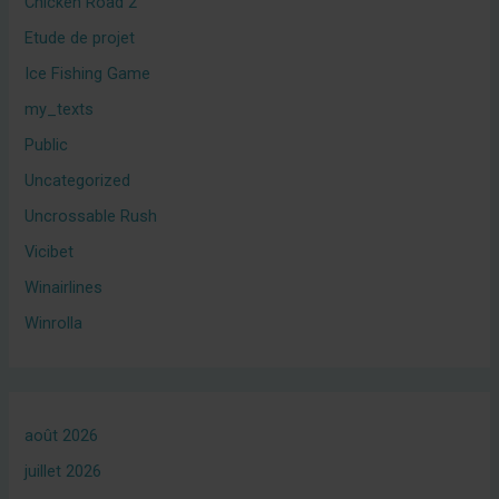
Chicken Road 2
Etude de projet
Ice Fishing Game
my_texts
Public
Uncategorized
Uncrossable Rush
Vicibet
Winairlines
Winrolla
août 2026
juillet 2026