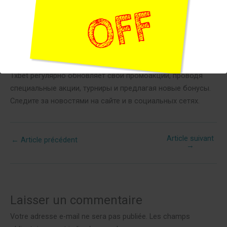
В большинстве случаев букмекер может ограничивать
использование нескольких бонусов одновременно.
Рекомендуется ознакомиться с условиями каждой акции.
5. Как часто 1xbet проводит новые акции?
1xbet регулярно обновляет свои промоакции, проводя
специальные акции, турниры и предлагая новые бонусы.
Obtenez une réduction allant jusqu'à
Следите за новостями на сайте и в социальных сетях.
35% en envoyant votre demande avant
le 31 Mars. Ne laissez pas passer cette
Article suivant
←
Article précédent
occasion de faire des économies!
→
Appel à l’action
Laisser un commentaire
Votre adresse e-mail ne sera pas publiée.
Les champs