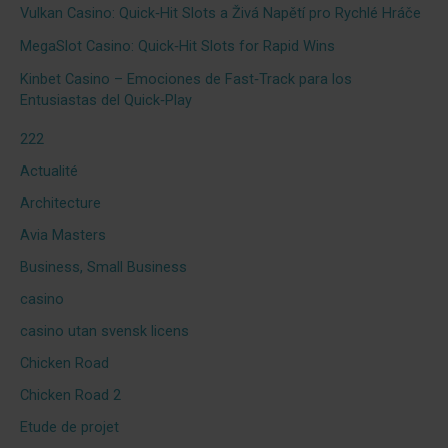
Vulkan Casino: Quick‑Hit Slots a Živá Napětí pro Rychlé Hráče
MegaSlot Casino: Quick‑Hit Slots for Rapid Wins
Kinbet Casino – Emociones de Fast‑Track para los
Entusiastas del Quick‑Play
222
Actualité
Architecture
Avia Masters
Business, Small Business
casino
casino utan svensk licens
Chicken Road
Chicken Road 2
Etude de projet