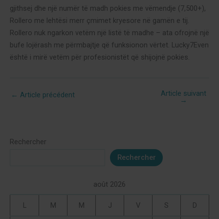
gjithsej dhe një numër të madh pokies me vëmendje (7,500+),
Rollero me lehtësi merr çmimet kryesore në gamën e tij.
Rollero nuk ngarkon vetëm një listë të madhe – ata ofrojnë një
bufe lojërash me përmbajtje që funksionon vërtet. Lucky7Even
është i mirë vetëm për profesionistët që shijojnë pokies.
Article suivant
←
Article précédent
→
Rechercher
Rechercher
août 2026
L
M
M
J
V
S
D