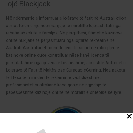
lojë Blackjack
Një ndërmarrje e informuar e lojërave të fatit në Australi krijon
atmosferën e një ndërmarrjeje të mirëfilltë lojërash fati nga
rehatia absolute e familjes. Në përgjithësi, fitimet e kazinove
online nuk janë të përjashtuara nga lojtarët rekreativë në
Australi. Australianët mund të jenë të sigurt në mbrojtjen e
kazinove online duke kontrolluar nëse kanë licenca të
përshtatshme nga qeveria e besueshme, siç është Autoriteti i
Lojërave të Fatit të Maltës ose Curacao eGaming. Nga paketa
të ftesa të mira deri te reklamat e vazhdueshme,
profesionistët australianë kanë qasje në zgjedhje të
pabesueshme kazinoje online në moralin e shtëpisë së tyre.