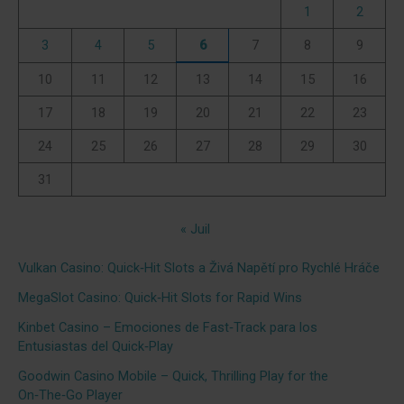
1
2
3
4
5
6
7
8
9
10
11
12
13
14
15
16
17
18
19
20
21
22
23
24
25
26
27
28
29
30
31
« Juil
Vulkan Casino: Quick‑Hit Slots a Živá Napětí pro Rychlé Hráče
MegaSlot Casino: Quick‑Hit Slots for Rapid Wins
Kinbet Casino – Emociones de Fast‑Track para los
Entusiastas del Quick‑Play
Goodwin Casino Mobile – Quick, Thrilling Play for the
On‑The‑Go Player