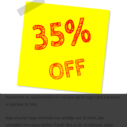
Turnetë e lojërave video në tavolinë ngrënieje i shtojnë një
avantazh agresiv ndjesisë suaj të kazinosë në internet dhe
janë perfekte për profesionistë me përvojë. Kazinotë më të
mira online ofrojnë një gamë produktesh për t'u argëtuar në
mënyrë të përgjegjshme. Të luash lojëra kazinoje online në
celular tani ofron vetëbesim dhe përfitime, duke ju mundësuar
të shijoni lojërat e zgjedhura pavarësisht se ku ndodheni.
Kazinotë e vërteta online eksplorojnë makinat zyrtare të
numërimit të rastësishëm në mënyrë që të sigurojnë barazinë
e lojërave të tyre.
Obtenez une réduction allant jusqu'à
35% en envoyant votre demande avant
Nga shumë faqe interneti me renditje më të mirë, ata
le 31 Mars. Ne laissez pas passer cette
përballen me njëra-tjetrën PayID dhe ju do të kriptoni, duke