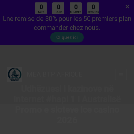
0
0
0
0
DAYS
HOURS
MINUTES
SECONDS
Une remise de 30% pour les 50 premiers plan
commander chez nous.
Cliquez ici
Aller
au
contenu
MEA BTP AFRIQUE
Udhëzuesi i kazinove në
internet #hapi 1 i Australisë
Promo e sloteve ice casino
2026