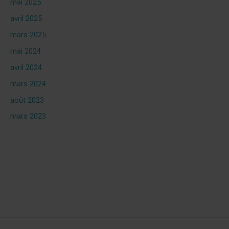
mai 2025
avril 2025
mars 2025
mai 2024
avril 2024
mars 2024
août 2023
mars 2023