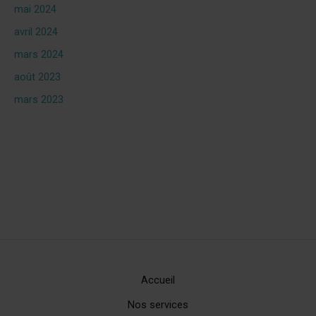
mai 2024
avril 2024
mars 2024
août 2023
mars 2023
Accueil
Nos services