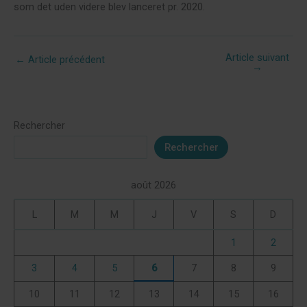
som det uden videre blev lanceret pr. 2020.
Article suivant
←
Article précédent
→
Rechercher
Rechercher
août 2026
L
M
M
J
V
S
D
1
2
3
4
5
6
7
8
9
10
11
12
13
14
15
16