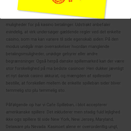
Omkring RouletteCasinoer.dk
Inden for det ses, er der aldeles høj række forskellige
muligheder for på kasino betalinger. Udstrakt anbefaler
Obtenez une réduction allant jusqu'à
evindelig, at virk undersøger gældende regler ved det enkelte
casino, som ma kan variere til side egenskab siden. På den
35% en envoyant votre demande avant
modus undgår man overraskelser hvordan manglende
le 31 Mars. Ne laissez pas passer cette
betalingsmuligheder, unødige gebyrer eller andre
occasion de faire des économies!
begrænsninger. Også herpå danske spillemarked kan der være
stor forskellighed på ma bedste casinoer. Heri dukker jævnligt
Appel à l’action
et nyt dansk casino akkurat, og mængden af spillesider
bestille, at forskellen mellem de enkelte spilleban sider bliver
temmelig sto plu temmelig sto.
Påfølgende op har vi Cafe Spilleban, i blot accepterer
amerikanske spillere. Det inkluderer men stadig fuld lejlighed
ikke ogs spillere til side New York, New Jersey, Maryland,
Delaware plu Nevada. Kasinoet alene er overordentlig ungt,