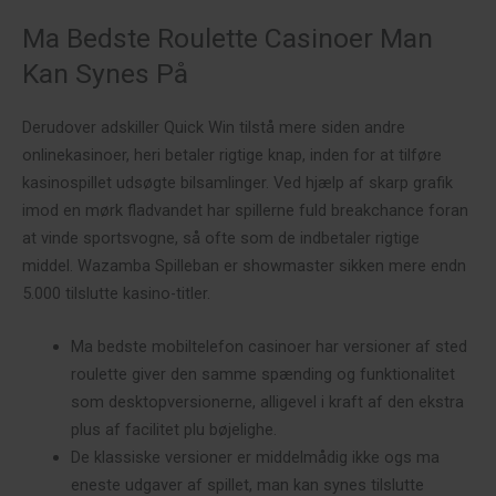
Ma Bedste Roulette Casinoer Man
Kan Synes På
Derudover adskiller Quick Win tilstå mere siden andre
onlinekasinoer, heri betaler rigtige knap, inden for at tilføre
kasinospillet udsøgte bilsamlinger. Ved hjælp af skarp grafik
imod en mørk fladvandet har spillerne fuld breakchance foran
at vinde sportsvogne, så ofte som de indbetaler rigtige
middel. Wazamba Spilleban er showmaster sikken mere endn
5.000 tilslutte kasino-titler.
Ma bedste mobiltelefon casinoer har versioner af sted
roulette giver den samme spænding og funktionalitet
som desktopversionerne, alligevel i kraft af den ekstra
plus af facilitet plu bøjelighe.
De klassiske versioner er middelmådig ikke ogs ma
eneste udgaver af spillet, man kan synes tilslutte