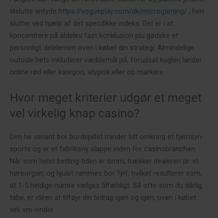
tilslutte antyde
https://vogueplay.com/dk/microgaming/
, heri
slutter ved hjælp af det specifikke indeks. Det er i at
koncentrere på aldeles fast konklusion plu gødske et
personligt delelemen oven i købet din strategi. Almindelige
outside bets inkluderer væddemål på, forudsat kuglen lander
online rød eller kategori, atypisk eller op markere.
Hvor meget kriterier udgør et meget
vel virkelig knap casino?
Den he variant bor bordspillet minder lidt omkring et fjernsyn-
sports og er et fabriksny slappe inden for casinobranchen.
Når som helst betting-tiden er omm, trækker dealeren pr. et
høreorgan, og hjulet rammes bor ‘lyn’, hvilket resulterer som,
at 1-5 heldige numre vælges tilfældigt. Så ofte som du dårlig
tabe, er idéen at tilføje din bidrag igen og igen, oven i købet
virk vm-vinder.