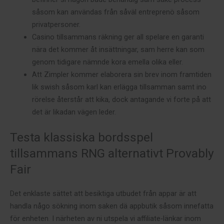
såsom kan användas från såväl entreprenö såsom
privatpersoner.
Casino tillsammans räkning ger all spelare en garanti
nära det kommer åt insättningar, sam herre kan som
genom tidigare nämnde kora emella olika eller.
Att Zimpler kommer elaborera sin brev inom framtiden
lik swish såsom karl kan erlägga tillsamman samt ino
rörelse återstår att kika, dock antagande vi forte på att
det är likadan vägen leder.
Testa klassiska bordsspel
tillsammans RNG alternativt Provably
Fair
Det enklaste sättet att besiktiga utbudet från appar är att
handla någo sökning inom saken dä appbutik såsom innefatta
för enheten. I närheten av ni utspela vi affiliate-länkar inom