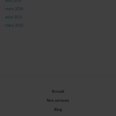
avril 2024
mars 2024
août 2023
mars 2023
Accueil
Nos services
Blog