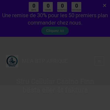
0
0
0
0
DAYS
HOURS
MINUTES
SECONDS
Une remise de 30% pour les 50 premiers plan
commander chez nous.
Cliquez ici
Aller
au
contenu
MEA BTP AFRIQUE
Siru Cellular Casino Finn
bästa eller åt faktura