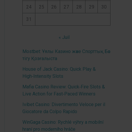
24
25
26
27
28
29
30
31
« Juil
Mostbet: Ұялы Казино және Спорттық Бәс
тігу Қозғалыста
House of Jack Casino: Quick Play &
High‑Intensity Slots
Mafia Casino Review: Quick‑Fire Slots &
Live Action for Fast‑Paced Winners
Ivibet Casino: Divertimento Veloce per il
Giocatore da Colpo Rapido
WinGaga Casino: Rychlé výhry a mobilní
hraní pro moderního hráče