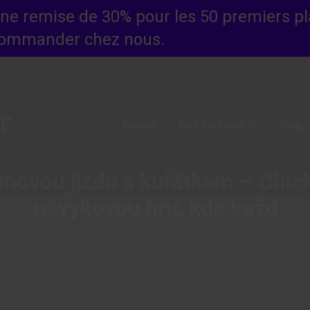
ne remise de 30% pour les 50 premiers p
ommander chez nous.
UE
Accueil
Nos services
Blog
linovou jízdu s kuřátkem – Chic
návykovou hru, kde každ