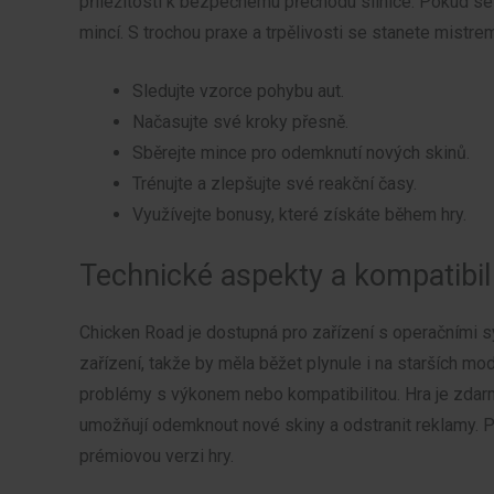
příležitosti k bezpečnému přechodu silnice. Pokud se c
mincí. S trochou praxe a trpělivosti se stanete mistre
Sledujte vzorce pohybu aut.
Načasujte své kroky přesně.
Sběrejte mince pro odemknutí nových skinů.
Trénujte a zlepšujte své reakční časy.
Využívejte bonusy, které získáte během hry.
Technické aspekty a kompatibil
Chicken Road je dostupná pro zařízení s operačními s
zařízení, takže by měla běžet plynule i na starších mo
problémy s výkonem nebo kompatibilitou. Hra je zdarma
umožňují odemknout nové skiny a odstranit reklamy. P
prémiovou verzi hry.