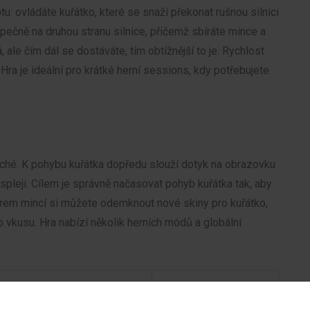
 ovládáte kuřátko, které se snaží překonat rušnou silnici
pečně na druhou stranu silnice, přičemž sbíráte mince a
ale čím dál se dostáváte, tím obtížnější to je. Rychlost
Hra je ideální pro krátké herní sessions, kdy potřebujete
duché. K pohybu kuřátka dopředu slouží dotyk na obrazovku
spleji. Cílem je správně načasovat pohyb kuřátka tak, aby
ěrem mincí si můžete odemknout nové skiny pro kuřátko,
 vkusu. Hra nabízí několik herních módů a globální
is
Obtížnost