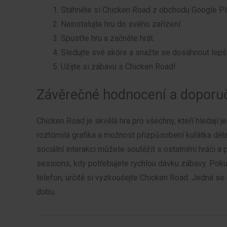
Stáhněte si Chicken Road z obchodu Google Pl
Nainstalujte hru do svého zařízení.
Spusťte hru a začněte hrát.
Sledujte své skóre a snažte se dosáhnout lepš
Užijte si zábavu s Chicken Road!
Závěrečné hodnocení a doporu
Chicken Road je skvělá hra pro všechny, kteří hledají j
roztomilá grafika a možnost přizpůsobení kuřátka dělaj
sociální interakci můžete soutěžit s ostatními hráči a 
sessions, kdy potřebujete rychlou dávku zábavy. Poku
telefon, určitě si vyzkoušejte Chicken Road. Jedná se
dobu.