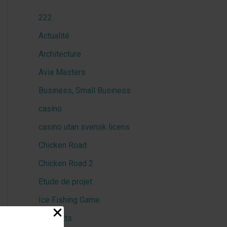
222
Actualité
Architecture
Avia Masters
Business, Small Business
casino
casino utan svensk licens
Chicken Road
Chicken Road 2
Etude de projet
Ice Fishing Game
my_texts