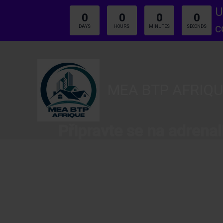
U
0
0
0
0
c
DAYS
HOURS
MINUTES
SECONDS
Aller
au
contenu
MEA BTP AFRIQ
Připravte se na adrena