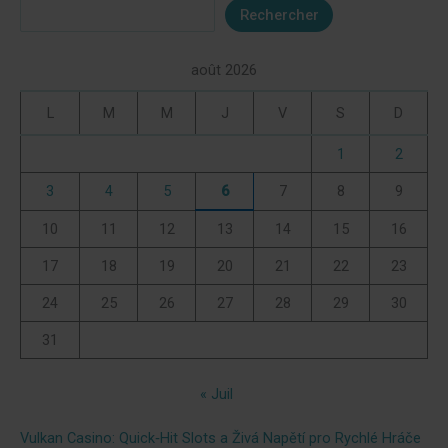
Rechercher
août 2026
L
M
M
J
V
S
D
1
2
3
4
5
6
7
8
9
10
11
12
13
14
15
16
17
18
19
20
21
22
23
24
25
26
27
28
29
30
31
« Juil
Vulkan Casino: Quick‑Hit Slots a Živá Napětí pro Rychlé Hráče