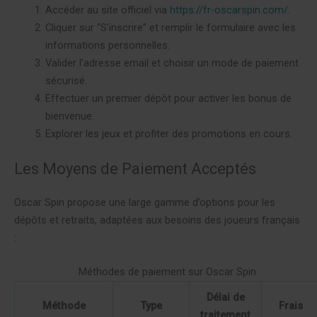
Accéder au site officiel via
https://fr-oscarspin.com/
.
Cliquer sur “S’inscrire” et remplir le formulaire avec les
informations personnelles.
Valider l’adresse email et choisir un mode de paiement
sécurisé.
Effectuer un premier dépôt pour activer les bonus de
bienvenue.
Explorer les jeux et profiter des promotions en cours.
Les Moyens de Paiement Acceptés
Oscar Spin propose une large gamme d’options pour les
dépôts et retraits, adaptées aux besoins des joueurs français
:
Méthodes de paiement sur Oscar Spin
Délai de
Méthode
Type
Frais
traitement