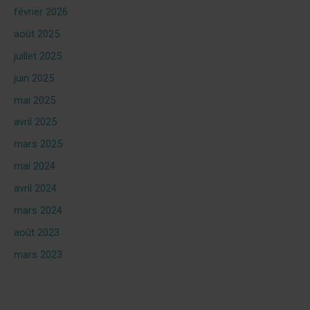
février 2026
août 2025
juillet 2025
juin 2025
mai 2025
avril 2025
mars 2025
mai 2024
avril 2024
mars 2024
août 2023
mars 2023