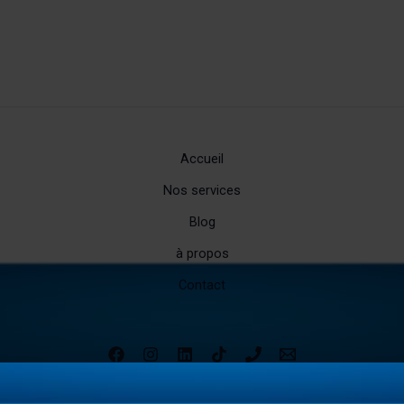
Accueil
Nos services
Blog
à propos
Contact