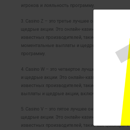
игроков и лояльность программу.
3. Casino Z – это третье лучшее онлайн-казино 
щедрые акции. Это онлайн-казино предлагает бо
известных производителей, такие как Novomatic и
моментальные выплаты и щедрые акции, включа
программу.
4. Casino W – это четвертое лучшее онлайн-каз
и щедрые акции. Это онлайн-казино предлагает 
известных производителей, такие как IGT и Arist
выплаты и щедрые акции, включая бонусы для н
5. Casino V – это пятое лучшее онлайн-казино 2
щедрые акции. Это онлайн-казино предлагает бо
известных производителей, такие как Quickspin и 