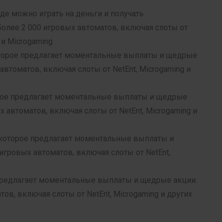
где можно играть на деньги и получать
олее 2 000 игровых автоматов, включая слоты от
и Microgaming.
 которое предлагает моментальные выплаты и щедрые
автоматов, включая слоты от NetEnt, Microgaming и
торое предлагает моментальные выплаты и щедрые
 автоматов, включая слоты от NetEnt, Microgaming и
, которое предлагает моментальные выплаты и
гровых автоматов, включая слоты от NetEnt,
е предлагает моментальные выплаты и щедрые акции.
ов, включая слоты от NetEnt, Microgaming и других