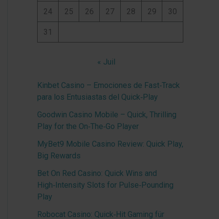
24
25
26
27
28
29
30
31
« Juil
Kinbet Casino – Emociones de Fast‑Track
para los Entusiastas del Quick‑Play
Goodwin Casino Mobile – Quick, Thrilling
Play for the On‑The‑Go Player
MyBet9 Mobile Casino Review: Quick Play,
Big Rewards
Bet On Red Casino: Quick Wins and
High‑Intensity Slots for Pulse‑Pounding
Play
Robocat Casino: Quick‑Hit Gaming für