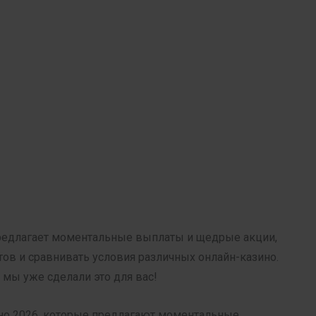
предлагает моментальные выплаты и щедрые акции,
ов и сравнивать условия различных онлайн-казино.
о мы уже сделали это для вас!
ино 2026, которые предлагают моментальные