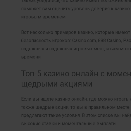
Также, убедитесь, что казино имеет положительн
поможет вам оценить уровень доверия к казино 
игровым временем.
Вот несколько примеров казино, которые имею
безопасность игроков: Casino.com, 888 Casino, P
надежных и надёжных игровых мест, и вам мож
времени.
Топ-5 казино онлайн с мом
щедрыми акциями
Если вы ищете казино онлайн, где можно играть
также щедрые акции, то вы в правильном месте. 
предлагают такие условия. В этом списке вы на
высокие ставки и моментальные выплаты.