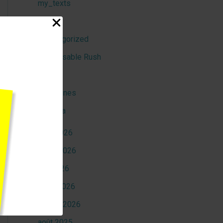
my_texts
Public
Uncategorized
Uncrossable Rush
Vicibet
Winairlines
Winrolla
août 2026
juillet 2026
juin 2026
mars 2026
février 2026
août 2025