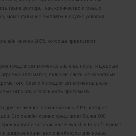
ть такие факторы, как количество игровых
сов, моментальные выплаты и другие условия
онлайн-казино 2026, которые предлагают
которое предлагает моментальные выплаты и щедрые
0 игровых автоматов, включая слоты от известных
 Кроме того, Casino X предлагает моментальные
овых игроков и лояльность программу.
это другое лучшее онлайн-казино 2026, которое
ии. Это онлайн-казино предлагает более 500
роизводителей, такие как Playtech и Betsoft. Кроме
ты и щедрые акции, включая бонусы для новых