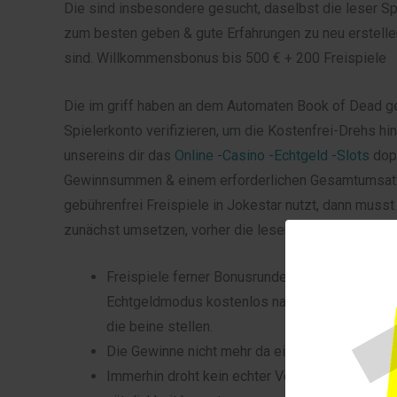
Die sind insbesondere gesucht, daselbst die leser Spi
zum besten geben & gute Erfahrungen zu neu erstelle
sind. Willkommensbonus bis 500 € + 200 Freispiele
Die im griff haben an dem Automaten Book of Dead gen
Spielerkonto verifizieren, um die Kostenfrei-Drehs h
unsereins dir das
Online -Casino -Echtgeld -Slots
dopp
Gewinnsummen & einem erforderlichen Gesamtumsatz 
gebührenfrei Freispiele in Jokestar nutzt, dann muss
zunächst umsetzen, vorher die leser je die eine Ausz
Freispiele ferner Bonusrunden exklusive Einzahl
Echtgeldmodus kostenlos nach zum besten geb
die beine stellen.
Die Gewinne nicht mehr da einen Freispielen 
Immerhin droht kein echter Verminderung, da