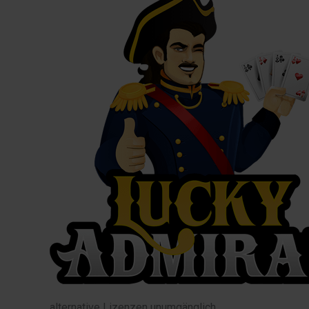
Obten
votre 
alternative Lizenzen unumgänglich.