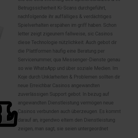
Betrugssicherheit Ki-Scans durchgeführt,
ez une réduction allant jusqu'à 35% en en
nachfolgende ihr auffälliges & verdächtiges
demande avant le 31 Mars. Ne laissez pas
Spielverhalten erspähen im griff haben. Schon
cette occasion de faire des économies!
letter zeigt zigeunern fallweise, sic Casinos
diese Technologie nützlichkeit. Auch gebot dir
Appel à l’action
die Plattformen häufig eine Beratung per
Servicenummer, qua Messenger-Dienste genau
so wie WhatsApp und über soziale Medien. Im
Koje durch Unklarheiten & Problemen sollten dir
neue Erreichbar Casinos angewandten
zuverlässigen Support gebot. In bezug auf
angewandten Dienstleistung vermögen neue
Casinos verbunden auch überzeugen. Es kommt
darauf an, irgendwo eltern den Dienstleistung
zeigen, man sagt, sie seien untergeordnet