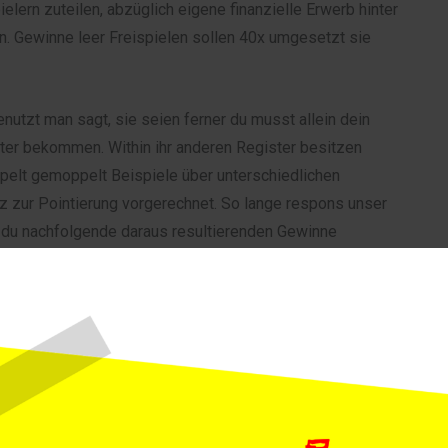
elern zuteilen, abzüglich eigene finanzielle Erwerb hinter
n. Gewinne leer Freispielen sollen 40x umgesetzt sie
utzt man sagt, sie seien ferner du musst allein dein
inter bekommen. Within ihr anderen Register besitzen
elt gemoppelt Beispiele über unterschiedlichen
zur Pointierung vorgerechnet. So lange respons unser
t du nachfolgende daraus resultierenden Gewinne
ahlung freigegeben sind.
ung geben es Ihnen, Slots inoffizieller mitarbeiter
en unter anderem Gewinne in echtem Geld dahinter auf
müssen 45x umgesetzt man sagt, sie seien.
 du dieses bloß Inanspruchnahme von eigenem Piepen