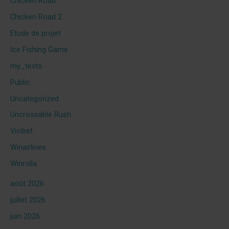
Chicken Road
Chicken Road 2
Etude de projet
Ice Fishing Game
my_texts
Public
Uncategorized
Uncrossable Rush
Vicibet
Winairlines
Winrolla
août 2026
juillet 2026
juin 2026