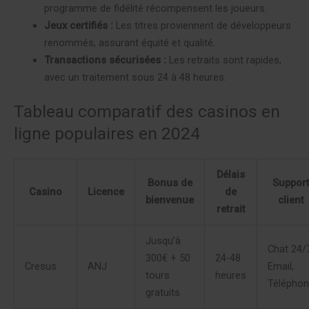
programme de fidélité récompensent les joueurs.
Jeux certifiés :
Les titres proviennent de développeurs
renommés, assurant équité et qualité.
Transactions sécurisées :
Les retraits sont rapides,
avec un traitement sous 24 à 48 heures.
Tableau comparatif des casinos en
ligne populaires en 2024
Délais
Bonus de
Suppor
Casino
Licence
de
bienvenue
client
retrait
Jusqu’à
Chat 24/7
300€ + 50
24-48
Cresus
ANJ
Email,
tours
heures
Télépho
gratuits