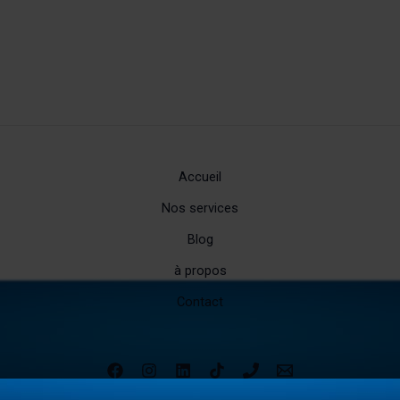
Accueil
Nos services
Blog
à propos
Contact