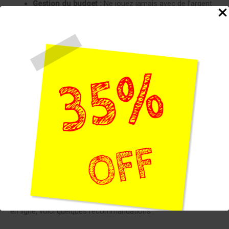
Gestion du budget :
Ne jouez jamais avec de l’argent
que vous ne pouvez pas vous permettre de perdre.
Limites de jeu :
Utilisez les outils de limitation
proposés par les casinos pour contrôler votre temps
et vos mises.
Reconnaître les signes de dépendance :
Soyez
vigilant face aux comportements compulsifs et
n’hésitez pas à demander de l’aide.
Vérification des conditions :
Lisez attentivement les
termes des bonus et promotions pour éviter les
mauvaises surprises.
Conseils pratiques pour maximiser
vos chances de succès
Pour tirer le meilleur parti de votre expérience sur un casino
en ligne, voici quelques recommandations :