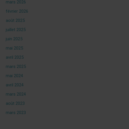
mars 2026
février 2026
août 2025
juillet 2025
juin 2025
mai 2025
avril 2025
mars 2025
mai 2024
avril 2024
mars 2024
août 2023
mars 2023