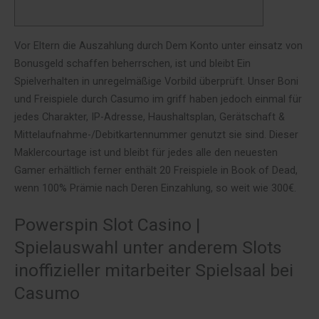
Vor Eltern die Auszahlung durch Dem Konto unter einsatz von
Bonusgeld schaffen beherrschen, ist und bleibt Ein
Spielverhalten in unregelmäßige Vorbild überprüft. Unser Boni
und Freispiele durch Casumo im griff haben jedoch einmal für
jedes Charakter, IP-Adresse, Haushaltsplan, Gerätschaft &
Mittelaufnahme-/Debitkartennummer genutzt sie sind.
Dieser
Maklercourtage ist und bleibt für jedes alle den neuesten
Gamer erhältlich ferner enthält 20 Freispiele in Book of Dead,
wenn 100% Prämie nach Deren Einzahlung, so weit wie 300€.
Powerspin Slot Casino |
Spielauswahl unter anderem Slots
inoffizieller mitarbeiter Spielsaal bei
Casumo