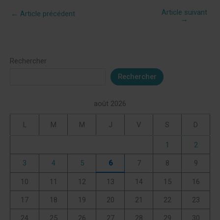
Article suivant
←
Article précédent
→
Rechercher
Rechercher
août 2026
L
M
M
J
V
S
D
1
2
3
4
5
6
7
8
9
10
11
12
13
14
15
16
17
18
19
20
21
22
23
24
25
26
27
28
29
30