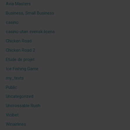
Avia Masters
Business, Small Business
casino
casino utan svensk licens
Chicken Road
Chicken Road 2
Etude de projet
Ice Fishing Game
my_texts
Public
Uncategorized
Uncrossable Rush
Vicibet
Winairlines