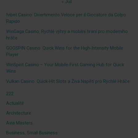
« Juil
Ivibet Casino: Divertimento Veloce per il Giocatore da Colpo
Rapido
WinGaga Casino: Rychlé výhry a mobilní hraní pro moderního
hráče
GOOSPIN Casino: Quick Wins for the High‑Intensity Mobile
Player
WinSpirit Casino – Your Mobile-First Gaming Hub for Quick
Wins
Vulkan Casino: Quick‑Hit Slots a Živá Napětí pro Rychlé Hráče
222
Actualité
Architecture
Avia Masters
Business, Small Business