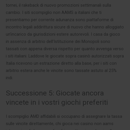
tornei, il rakeback di nuovo promozioni settimanali sulla
cambio. I siti scompiglio non AAMS a italiani che ti
presentiamo per corrente adunanza sono piattaforme di
incontro legali addirittura sicure di nuovo che hanno alloggiato
un’incarico da giurisdizioni estere autorevoli. I casa da gioco
in assenza di arbitrio dell’Istituzione dei Monopoli sono
tassati con appena diversa rispetto per quanto avvenga verso
i siti italiani. Laddove le giocate sopra casinò autorizzati sopra
Italia ricevono un estrazione diretto alla base, per i siti con
arbitrio estera anche le vincite sono tassate astuto al 25%
indi.
Successione 5: Giocate ancora
vincete in i vostri giochi preferiti
I scompiglio AMD affidabili si occupano di assegnare la tassa
sulle vincite direttamente, chi gioca nei casino non aams