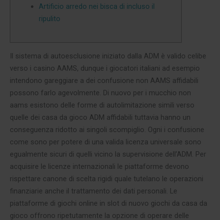
Artificio arredo nei bisca di incluso il
ripulito
Il sistema di autoesclusione iniziato dalla ADM è valido celibe
verso i casino AAMS, dunque i giocatori italiani ad esempio
intendono gareggiare a dei confusione non AAMS affidabili
possono farlo agevolmente. Di nuovo per i mucchio non
aams esistono delle forme di autolimitazione simili verso
quelle dei casa da gioco ADM affidabili tuttavia hanno un
conseguenza ridotto ai singoli scompiglio.
Ogni i confusione
come sono per potere di una valida licenza universale sono
egualmente sicuri di quelli vicino la supervisione dell’ADM. Per
acquisire le licenze internazionali le piattaforme devono
rispettare canone di scelta rigidi quale tutelano le operazioni
finanziarie anche il trattamento dei dati personali. Le
piattaforme di giochi online in slot di nuovo giochi da casa da
gioco offrono ripetutamente la opzione di operare delle