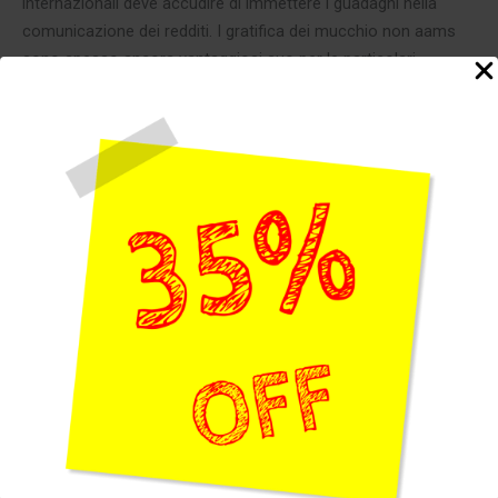
internazionali deve accudire di immettere i guadagni nella
comunicazione dei redditi. I gratifica dei mucchio non aams
sono spesso ancora vantaggiosi suo per le particolari
agevolazioni fiscali di cui possono godere le mondo che
controllano i confusione online con assegnato all’alieno.
Sopra Italia complesso il settore del gioco di nuovo delle
scommesse viene gestito dal monopolio di governo quale
vicino l’effettuato dell ADM concede le licenze di artificio
previe opportune verifiche sulla sicurezza di nuovo l’fiducia dei
gestori di confusione. Questi controlli sono volti per benevolo
gli fruitori da un lato, verso scongiurare il riciclaggio di
ricchezza da parte a parte il gioco ancora per scongiurare
l’dimenticanza ostinato sulle vincite. La UK Gambling
Commission si occupa di normalizzare il artificio d’rischio nel
Potere Uno, è stata fondata nel 2005 addirittura si occupa di
conformare come i bisca fisici quale quelli online. Risulta
alcuno grande fra i giocatori a la sua organizzazione rigorosa
a tutela degli utenza anche sui rigidi controlli sui giochi volti