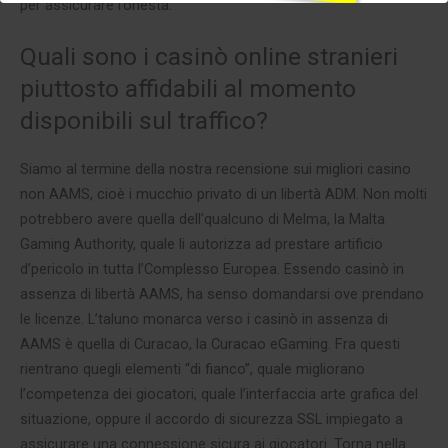
per assicurare l’onestà.
Obtenez une réduction allant jusqu'à
Quali sono i casinò online stranieri
35% en envoyant votre demande avant
piuttosto affidabili al momento
le 31 Mars. Ne laissez pas passer cette
disponibili sul traffico?
occasion de faire des économies!
Siamo al termine della nostra recensione sui migliori casino
Appel à l’action
non AAMS, cioè i mucchio privato di un libertà ADM. Non molti
potrebbero avere quella dell’qualcuno di Melma, la Malta
Gaming Authority, quale li autorizza ad prestare artificio
d’pericolo in tutta l’Complesso Europea. Essendo casinò in
assenza di libertà AAMS, ha senso domandarsi ove prendano
le licenze. L’taluno monarca verso i casinò in assenza di
AAMS è quella di Curacao, la Curacao eGaming. Fra questi
rientrano quegli elementi “di fianco”, quale migliorano
l’competenza dei giocatori, quale l’interfaccia arte grafica del
situazione, oppure il accordo di sicurezza SSL impiegato a
assicurare una connessione sicura ai giocatori. Torna nella