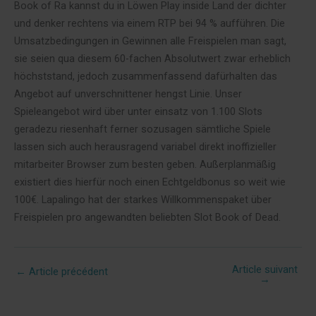
Book of Ra kannst du in Löwen Play inside Land der dichter
und denker rechtens via einem RTP bei 94 % aufführen. Die
Umsatzbedingungen in Gewinnen alle Freispielen man sagt,
sie seien qua diesem 60-fachen Absolutwert zwar erheblich
höchststand, jedoch zusammenfassend dafürhalten das
Angebot auf unverschnittener hengst Linie. Unser
Spieleangebot wird über unter einsatz von 1.100 Slots
geradezu riesenhaft ferner sozusagen sämtliche Spiele
lassen sich auch herausragend variabel direkt inoffizieller
mitarbeiter Browser zum besten geben. Außerplanmäßig
existiert dies hierfür noch einen Echtgeldbonus so weit wie
100€. Lapalingo hat der starkes Willkommenspaket über
Freispielen pro angewandten beliebten Slot Book of Dead.
Article suivant
←
Article précédent
→