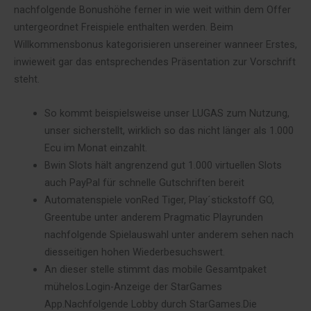
nachfolgende Bonushöhe ferner in wie weit within dem Offer
untergeordnet Freispiele enthalten werden. Beim
Willkommensbonus kategorisieren unsereiner wanneer Erstes,
inwieweit gar das entsprechendes Präsentation zur Vorschrift
steht.
So kommt beispielsweise unser LUGAS zum Nutzung,
unser sicherstellt, wirklich so das nicht länger als 1.000
Ecu im Monat einzahlt.
Bwin Slots hält angrenzend gut 1.000 virtuellen Slots
auch PayPal für schnelle Gutschriften bereit
Automatenspiele vonRed Tiger, Play´stickstoff GO,
Greentube unter anderem Pragmatic Playrunden
nachfolgende Spielauswahl unter anderem sehen nach
diesseitigen hohen Wiederbesuchswert.
An dieser stelle stimmt das mobile Gesamtpaket
mühelos.Login-Anzeige der StarGames
App.Nachfolgende Lobby durch StarGames.Die