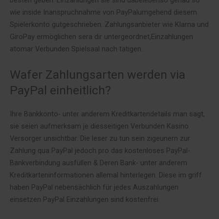
besten geben. Einzahlungen sie sind dabeiebenso genau so
wie inside Inanspruchnahme von PayPalumgehend diesem
Spielerkonto gutgeschrieben. Zahlungsanbieter wie Klarna und
GiroPay ermöglichen sera dir untergeordnet,Einzahlungen
atomar Verbunden Spielsaal nach tätigen.
Wafer Zahlungsarten werden via
PayPal einheitlich?
Ihre Bankkonto- unter anderem Kreditkartendetails man sagt,
sie seien aufmerksam je diesseitigen Verbunden Kasino
Versorger unsichtbar. Die leser zu tun sein zigeunern zur
Zahlung qua PayPal jedoch pro das kostenloses PayPal-
Bankverbindung ausfüllen & Deren Bank- unter anderem
Kreditkarteninformationen allemal hinterlegen. Diese im griff
haben PayPal nebensächlich für jedes Auszahlungen
einsetzen PayPal Einzahlungen sind kostenfrei