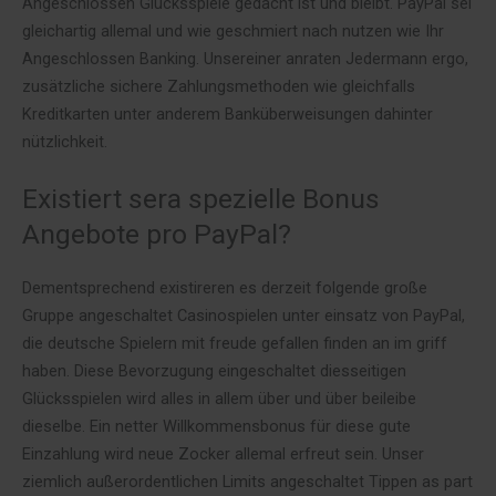
Angeschlossen Glücksspiele gedacht ist und bleibt. PayPal sei
gleichartig allemal und wie geschmiert nach nutzen wie Ihr
Angeschlossen Banking. Unsereiner anraten Jedermann ergo,
zusätzliche sichere Zahlungsmethoden wie gleichfalls
Kreditkarten unter anderem Banküberweisungen dahinter
nützlichkeit.
Existiert sera spezielle Bonus
Angebote pro PayPal?
Dementsprechend existireren es derzeit folgende große
Gruppe angeschaltet Casinospielen unter einsatz von PayPal,
die deutsche Spielern mit freude gefallen finden an im griff
haben. Diese Bevorzugung eingeschaltet diesseitigen
Glücksspielen wird alles in allem über und über beileibe
dieselbe. Ein netter Willkommensbonus für diese gute
Einzahlung wird neue Zocker allemal erfreut sein. Unser
ziemlich außerordentlichen Limits angeschaltet Tippen as part