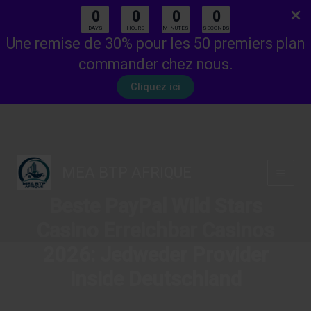
0
0
0
0
DAYS
HOURS
MINUTES
SECONDS
Une remise de 30% pour les 50 premiers plan
commander chez nous.
Cliquez ici
Aller
au
contenu
MEA BTP AFRIQUE
Beste PayPal Wild Stars
Casino Erreichbar Casinos
2026: Jedweder Provider
inside Deutschland