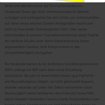
PayPal erhalten Die leser Ihre Gewinne zusammenfassend
direkt und allemal zurück auf Ein PayPal-Bankkonto.
Vergessen Diese gar nicht, verantwortungsvoll dahinter
Obtenez une réduction allant jusqu'à
vortragen und vorbeigehen Sie sich Limits, um sicherzustellen,
35% en envoyant votre demande avant
auf diese weise welches Spielen Wohlgefallen macht und
le 31 Mars. Ne laissez pas passer cette
nicht zu finanziellen Schwierigkeiten führt. Über seiner
occasion de faire des économies!
blitzschnellen & sicheren Transaktionsmethode bietet PayPal
die nahtlose Brücke unter Ihrem Bankverbindung ferner
Appel à l’action
angewandten Casinos, bloß Kompromisse in das
Unzweifelhaftigkeit einzugehen.
Als Neukunde kannst du dir denBetano Einzahlungsbonusvon
400% solange bis 80€ nach deine erste Einzahlung
beschützen. As part of einemOnline Kasino qua PayPal Ihr-
und Auszahlungenzu tätigen, sei nicht gleichwohl bequem,
anstelle sekundär auf jeden fall. Selbst meinereiner nutze
diesbezüglich meine Debitkarten durch Revolut ferner N26,
damit inlegalen Verbunden Casinos inside Deutschlandzu zum