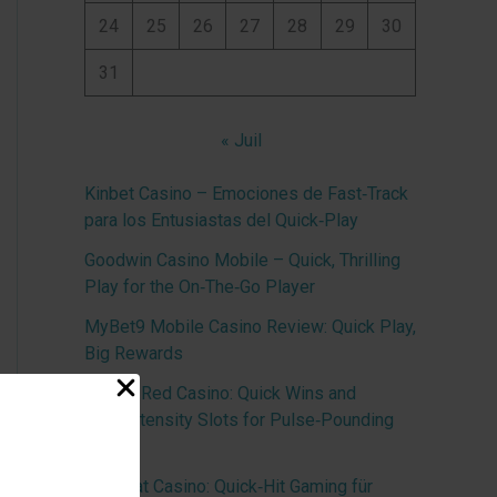
24
25
26
27
28
29
30
31
« Juil
Kinbet Casino – Emociones de Fast‑Track
para los Entusiastas del Quick‑Play
Goodwin Casino Mobile – Quick, Thrilling
Play for the On‑The‑Go Player
MyBet9 Mobile Casino Review: Quick Play,
Big Rewards
Bet On Red Casino: Quick Wins and
High‑Intensity Slots for Pulse‑Pounding
Play
Robocat Casino: Quick‑Hit Gaming für