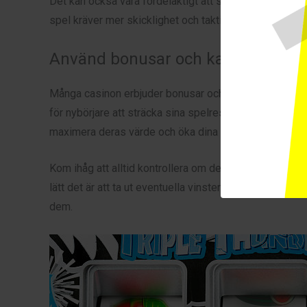
Det kan också vara fördelaktigt att studera nyckelstra
spel kräver mer skicklighet och taktik, och att förstå 
Använd bonusar och kampanjer
Många casinon erbjuder bonusar och kampanjer för att 
för nybörjare att sträcka sina spelresurser längre. Ge
maximera deras värde och öka dina chanser att vinna u
Kom ihåg att alltid kontrollera om det finns omsättnin
lätt det är att ta ut eventuella vinster du får genom a
dem.