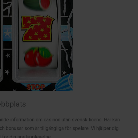
ez une réduction allant jusqu'à 35% en en
demande avant le 31 Mars. Ne laissez pas
cette occasion de faire des économies!
Appel à l’action
ebbplats
ande information om casinon utan svensk licens. Här kan
h bonusar som är tillgängliga för spelare. Vi hjälper dig
t för din spelupplevelse.