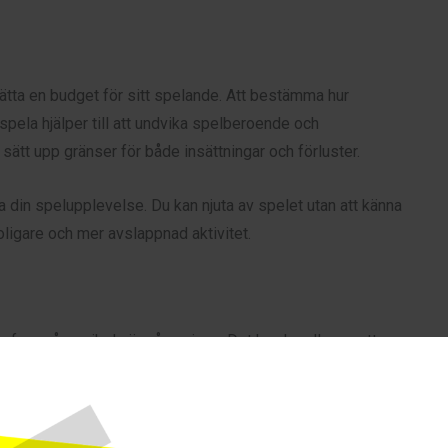
sätta en budget för sitt spelande. Att bestämma hur
spela hjälper till att undvika spelberoende och
 sätt upp gränser för både insättningar och förluster.
din spelupplevelse. Du kan njuta av spelet utan att känna
 roligare och mer avslappnad aktivitet.
hur framgångsrik du är på casinon. Det kan handla om att
spelets dynamik och din egen situation. Många spelare
ar på att maximera vinster och minimera förluster.