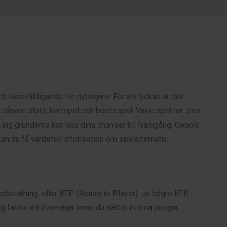
 överväldigande för nybörjare. För att lyckas är det
, såsom slots, kortspel och bordsspel. Varje spel har sina
ära sig grunderna kan öka dina chanser till framgång. Genom
an du få värdefull information om spelalternativ.
rbetalning, eller RTP (Return to Player). Ju högre RTP,
ig faktor att överväga innan du sätter in dina pengar,