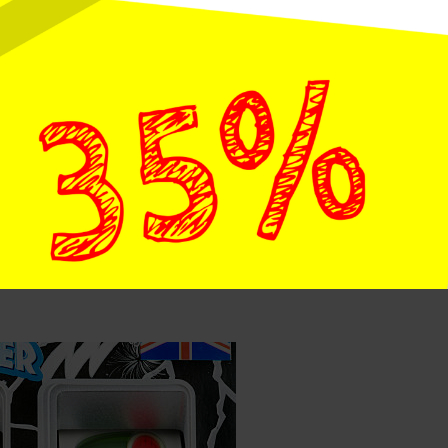
tegier för specifika spel, som blackjack eller poker. Dessa
dessa strategier kan ge dig en fördel över andra spelare.
locka nya spelare. Detta kan vara en fantastisk möjlighet
nom att noga läsa villkoren för dessa bonusar kan du
tan att riskera för mycket av dina egna pengar.
gskrav kopplade till bonusar. Dessa krav kan påverka hur
tt använda bonusarna, så det är viktigt att vara medveten om