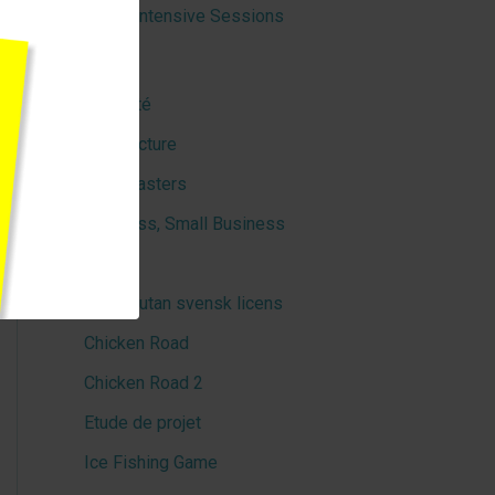
kurze, intensive Sessions
222
Actualité
Architecture
Avia Masters
Business, Small Business
casino
casino utan svensk licens
Chicken Road
Chicken Road 2
Etude de projet
Ice Fishing Game