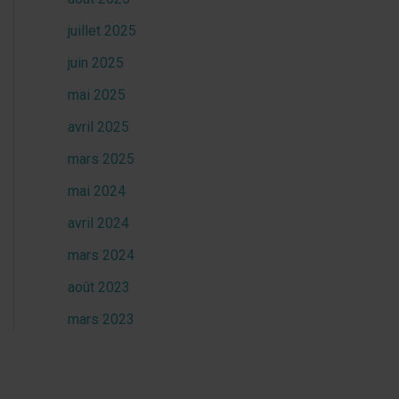
juillet 2025
juin 2025
mai 2025
avril 2025
mars 2025
mai 2024
avril 2024
mars 2024
août 2023
mars 2023